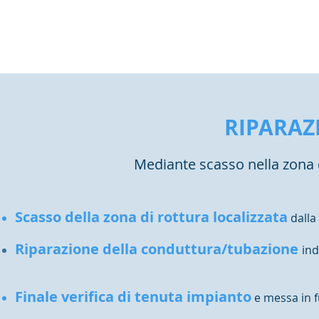
RIPARAZ
Mediante scasso nella zona d
Scasso della zona di rottura localizzata
dalla
Riparazione della conduttura/tubazione
ind
Finale verifica di tenuta impianto
e messa in 