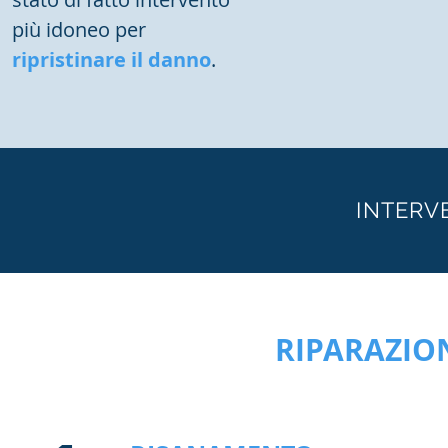
più idoneo per
ripristinare il danno
.
INTERVE
RIPARAZIO