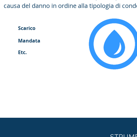
causa del danno in ordine alla tipologia di cond
Scarico
Mandata
Etc.
STRUME